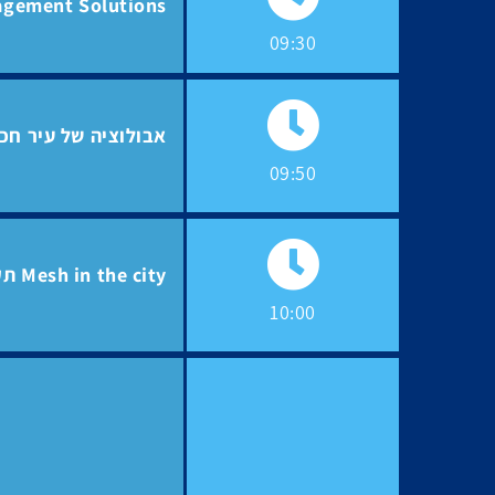
nagement Solutions
09:30
אבולוציה של עיר חכמה – מדו
09:50
Mesh in the city תקשורת ג'יגה ביט חכמה וחסכונית בכל העיר!
10:00