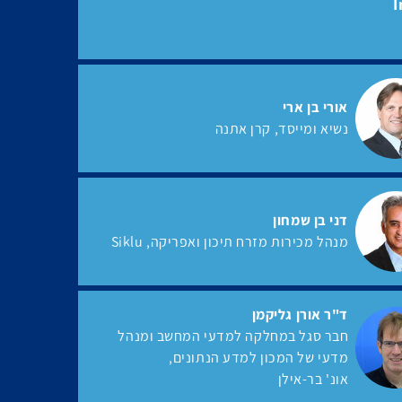
I
אורי בן ארי
נשיא ומייסד
קרן אתנה
דני בן שמחון
מנהל מכירות מזרח תיכון ואפריקה
Siklu
ד"ר אורן גליקמן
חבר סגל במחלקה למדעי המחשב ומנהל
מדעי של המכון למדע הנתונים
אונ' בר-אילן