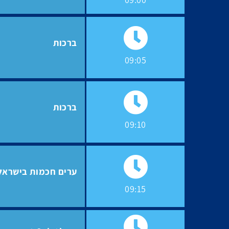
09:00
ברכות
09:05
ברכות
09:10
ערים חכמות בישראל 2030: מפת דרכי
09:15