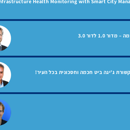
nfrastructure Health Monitoring with Smart City Ma
ר 1.0 לדור 3.0