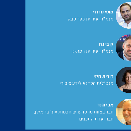
מוטי סרודי
מנמ"ר
עיריית כפר סבא
קובי נח
מנמ"ר
עיריית רמת-גן
דורית חיזי
מנכ"לית הסדנא לידע ציבורי
אבי וגנר
חבר בצוות מרכז ערים חכמות אונ' בר אילן
חבר ועדת התכנים