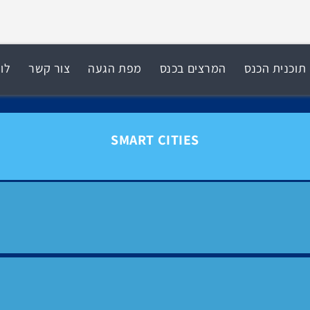
תוכנית הכנס
המרצים בכנס
מפת הגעה
צור קשר
לוח
SMART CITIES