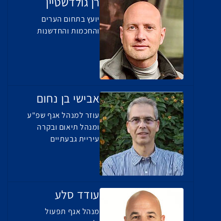
רן גולדשטיין
יועץ בתחום הערים
והחכמות והחדשנות
אבישי בן נחום
עוזר למנהל אגף שפ"ע
ומנהל תיאום ובקרה
עיריית גבעתיים
עודד סלע
מנהל אגף תפעול