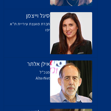
סיגל וייצמן
חברת מועצת עיריית ת"א
יפו
אילן אלתר
מנכ"ל
AlterNet