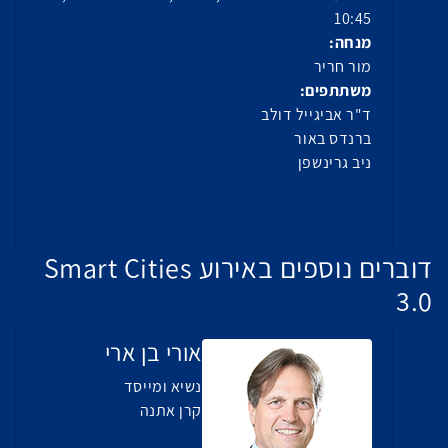
10:45
מנחה:
מור חריר
משתתפים:
ד"ר אביגייל דולב
ברנדס באור
ניב גרינשפן
דוברים נוספים באירוע Smart Cities
3.0
אורי בן ארי
נשיא ומייסד
קרן אתנה