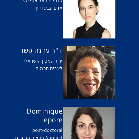
מנהלת חוסן אקלימי
אדם טבע ודין
ד"ר עדנה פשר
יו"ר המכון הישראלי
לערים חכמות
Dominique
Lepore
post-doctoral
researcher in Applied