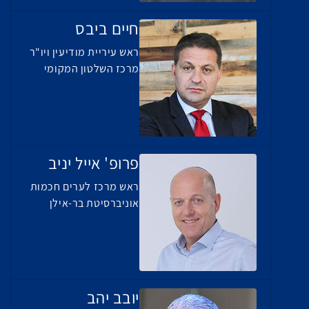
חיים ביבס
ראש עיריית מודיעין ויו"ר
מרכז השלטון המקומי
פרופ' אייל יניב
ראש מרכז לערים חכמות
אוניברסיטת בר-אילן
יובב יהב