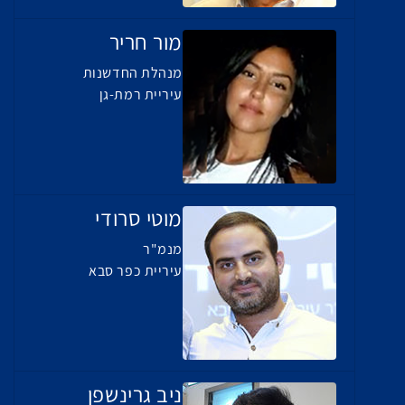
מור חריר
מנהלת החדשנות
עיריית רמת-גן
מוטי סרודי
מנמ"ר
עיריית כפר סבא
ניב גרינשפן