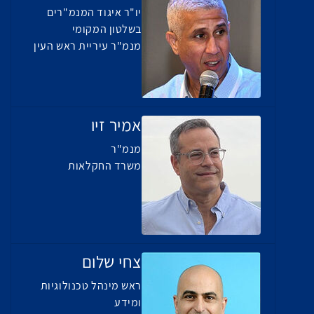
יו"ר איגוד המנמ"רים
בשלטון המקומי
מנמ"ר עיריית ראש העין
אמיר זיו
מנמ"ר
משרד החקלאות
צחי שלום
ראש מינהל טכנולוגיות
ומידע