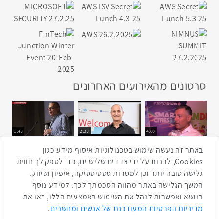
סרטונים מהאירועים האחרונים
1:43
2:33
4:00
כנס ערים חכמות
כנס מפעיל
כנס בריאות דיגיטלית
באתר זה נעשה שימוש בטכנולוגיות איסוף מידע כגון
Cookies, לרבות על ידי צדדים שלישיים, כדי לספק לך חווית
גלישה טובה יותר וכן למטרות סטטיסטיקה, איפיון ושיווק.
2:32
1:14
3:52
המשך הגלישה באתר מהווה הסכמתך לכך. למידע נוסף
כנס RPA
כנס בינת יערות הכרמל
כנס F5
בנושא ואפשרות לנהל את השימוש באמצעים הללו, ראו את
שתפו ברשת
מדיניות הפרטיות המעודכנת של אנשים ומחשבים
.