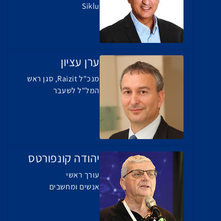
Siklu
ערן עציון
מנכ"ל Raizit, סגן ראש
המל"ל לשעבר
יהודה קונפורטס
עורך ראשי
אנשים ומחשבים