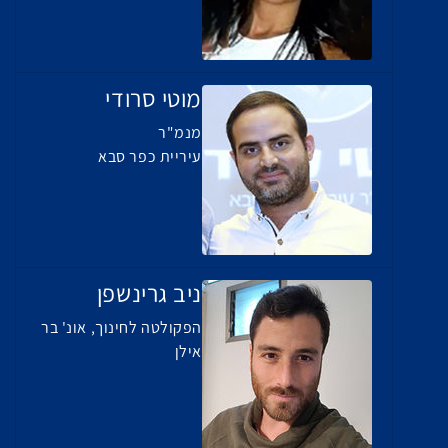
מוטי סרודי
מנמ"ר
עיריית כפר סבא
ניב גרינשפן
הפקולטה לחינוך, אונ' בר
אילן