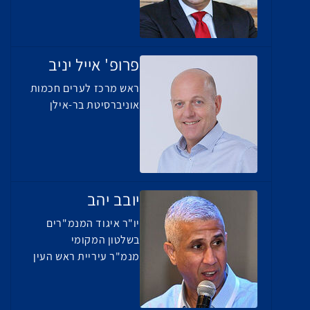
פרופ' אייל יניב
ראש מרכז לערים חכמות
אוניברסיטת בר-אילן
יובב יהב
יו"ר איגוד המנמ"רים
בשלטון המקומי
מנמ"ר עיריית ראש העין