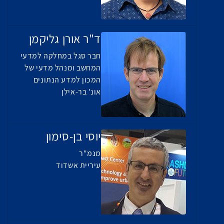
ד"ר אורן גליקמן
חבר סגל במחלקה למדעי
המחשב ומנהל מדעי של
המכון למדע הנתונים
אונ' בר-אילן
יוסי בן-סימון
מנמ"ר
עיריית אשדוד