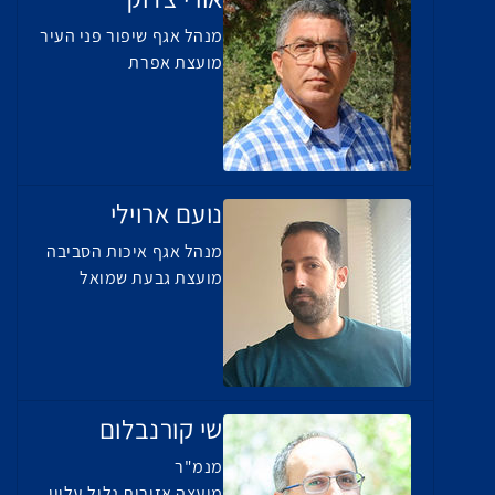
מנהל אגף שיפור פני העיר
מועצת אפרת
נועם ארוילי
מנהל אגף איכות הסביבה
מועצת גבעת שמואל
שי קורנבלום
מנמ"ר
מועצה אזורית גליל עליון