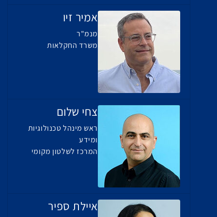
אמיר זיו
מנמ"ר
משרד החקלאות
צחי שלום
ראש מינהל טכנולוגיות
ומידע
המרכז לשלטון מקומי
איילת ספיר