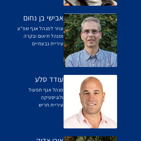
אבישי בן נחום
עוזר למנהל אגף שפ"ע
ומנהל תיאום ובקרה
עיריית גבעתיים
עודד סלע
מנהל אגף תפעול
ולוגיסטיקה
עיריית חריש
אורי צדוק