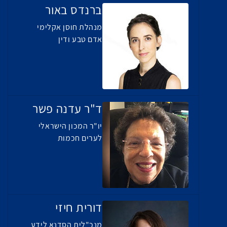
ברנדס באור
מנהלת חוסן אקלימי
אדם טבע ודין
ד"ר עדנה פשר
יו"ר המכון הישראלי
לערים חכמות
דורית חיזי
מנכ"לית הסדנא לידע