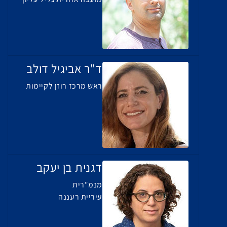
ד"ר אביגיל דולב
ראש מרכז רוזן לקיימות
דגנית בן יעקב
מנמ"רית
עיריית רעננה