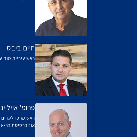
חיים ביבס
ראש עיריית מודיעי
פרופ' אייל יני
ראש מרכז לערים 
אוניברסיטת בר-אי