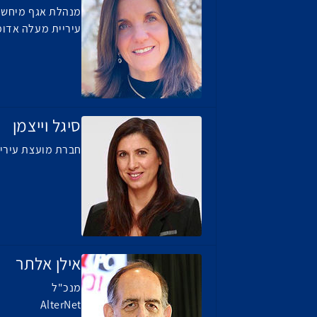
מנהלת אגף מיחשוב
עיריית מעלה אדומ
סיגל וייצמן
חברת מועצת עיריי
אילן אלתר
מנכ"ל
AlterNet