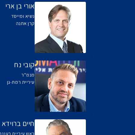
אורי בן ארי
נשיא ומייסד
קרן אתנה
קובי נח
מנמ"ר
עיריית רמת-גן
חיים ברוידא
ראש עיריית רעננה