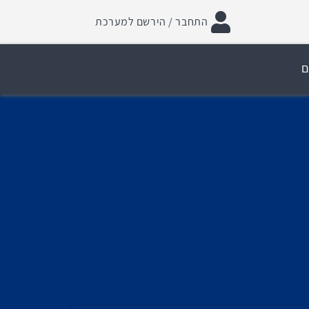
התחבר / הירשם למערכת
ם