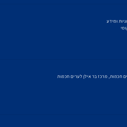
יות ומידע
מי
 חכמות, מרכז בר אילן לערים חכמות