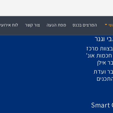
שי
המרצים בכנס
מפת הגעה
צור קשר
לוח אירועי
י וגנר
צוות מרכז
חכמות אונ'
ר אילן
ר ועדת
תכנים