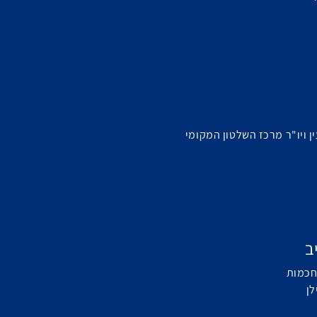
ן ויו"ר מרכז השלטון המקומי
ב
חכמות
לן