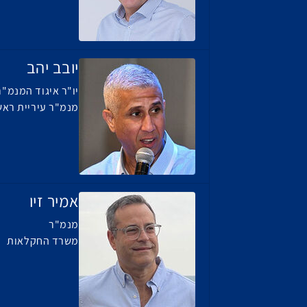
יובב יהב
יו"ר איגוד המנמ"
מנמ"ר עיריית ראש
אמיר זיו
מנמ"ר
משרד החקלאות