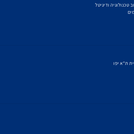
 טכנולוגיה ודיגיטל
ים
ת ת"א יפו