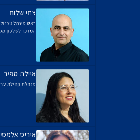
צחי שלום
ראש מינהל טכנולוג
המרכז לשלטון מקו
איילת ספיר
מנהלת קהילת ערים
איריס אלפסי