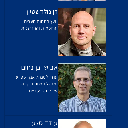
רן גולדשטיין
יועץ בתחום הערים
והחכמות והחדשנות
אבישי בן נחום
עוזר למנהל אגף שפ"ע
ומנהל תיאום ובקרה
עיריית גבעתיים
עודד סלע