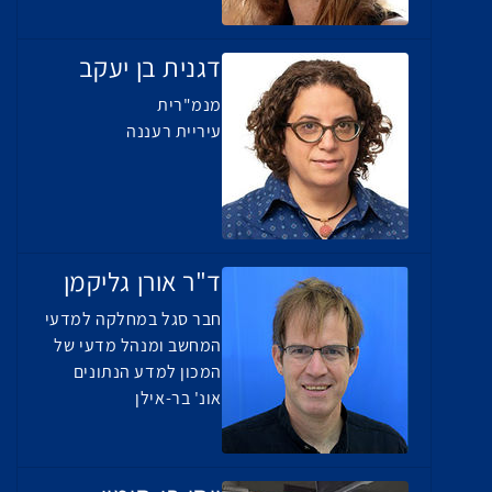
דגנית בן יעקב
מנמ"רית
עיריית רעננה
ד"ר אורן גליקמן
חבר סגל במחלקה למדעי
המחשב ומנהל מדעי של
המכון למדע הנתונים
אונ' בר-אילן