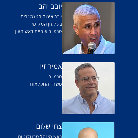
יובב יהב
יו"ר איגוד המנמ"רים
בשלטון המקומי
מנמ"ר עיריית ראש העין
אמיר זיו
מנמ"ר
משרד החקלאות
צחי שלום
ראש מינהל טכנולוגיות