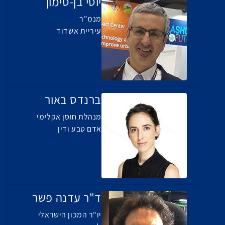
יוסי בן-סימון
מנמ"ר
עיריית אשדוד
ברנדס באור
מנהלת חוסן אקלימי
אדם טבע ודין
ד"ר עדנה פשר
יו"ר המכון הישראלי