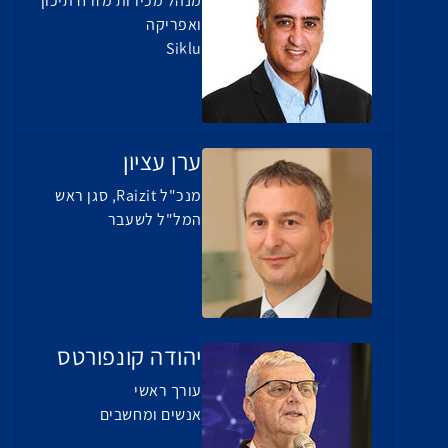
מנהל מכירות מזרח תיכון
ואפריקה
Siklu
ערן עציון
מנכ"ל Raizit, סגן ראש
המל"ל לשעבר
יהודה קונפורטס
עורך ראשי
אנשים ומחשבים