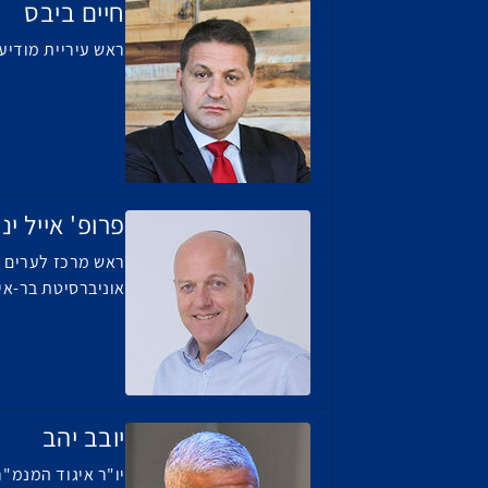
חיים ביבס
ראש עיריית מודיעי
פרופ' אייל יני
ראש מרכז לערים 
אוניברסיטת בר-אי
יובב יהב
יו"ר איגוד המנמ"