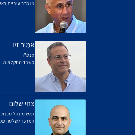
מנמ"ר עיריית ראש
אמיר זיו
מנמ"ר
משרד החקלאות
צחי שלום
ראש מינהל טכנולוג
המרכז לשלטון מקו