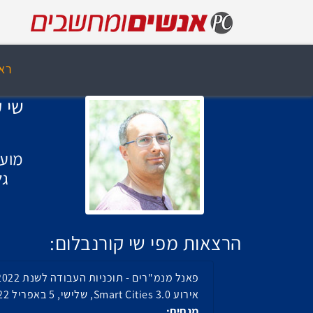
רא
שי 
מ
מועצ
גל
הרצאות מפי שי קורנבלום:
פאנל מנמ"רים - תוכניות העבודה לשנת 2022 ואחריה
אירוע Smart Cities 3.0, שלישי, 5 באפריל 2022, 11:45
מנחים: