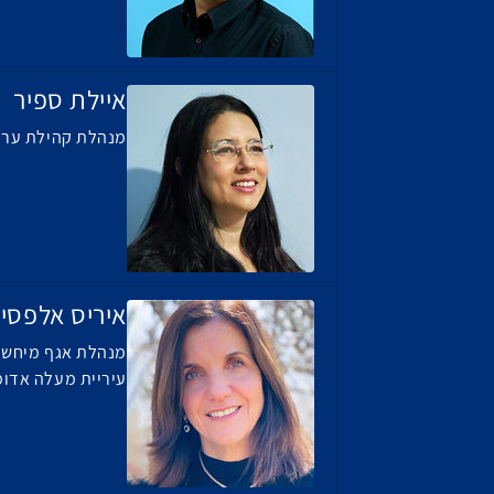
איילת ספיר
מנהלת קהילת ערים
איריס אלפסי
מנהלת אגף מיחשוב
עיריית מעלה אדומ