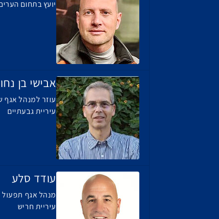
יועץ בתחום הערים
אבישי בן נחו
עוזר למנהל אגף ש
עיריית גבעתיים
עודד סלע
מנהל אגף תפעול ו
עיריית חריש