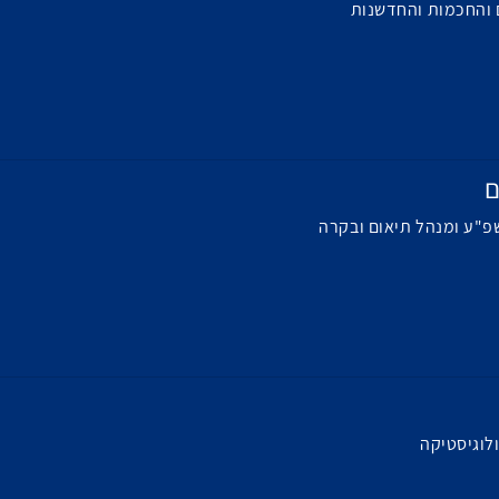
 והחכמות והחדשנות
ם
פ"ע ומנהל תיאום ובקרה
לוגיסטיקה