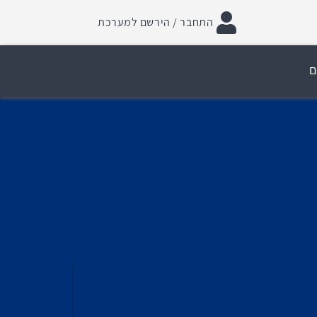
התחבר / הירשם למערכת
ם