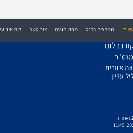
שי
המרצים בכנס
מפת הגעה
צור קשר
לוח אירועי
קורנבלום
נמ"ר
ה אזורית
יל עליון