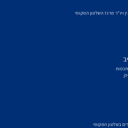
ן ויו"ר מרכז השלטון המקומי
ב
חכמות
לן
רים בשלטון המקומי